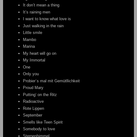
It don’t mean a thing
It’s raining men
I want to know what love is
Just walking in the rain
Little smile
Mambo
Marina
My heart will go on
My Immortal
One
Only you
Probier´s mal mit Gemütllichkeit
Proud Mary
Putting‘ on the Ritz
Radioactive
Rote Lippen
September
Smells like Teen Spirit
Somebody to love
Sternenhimmel